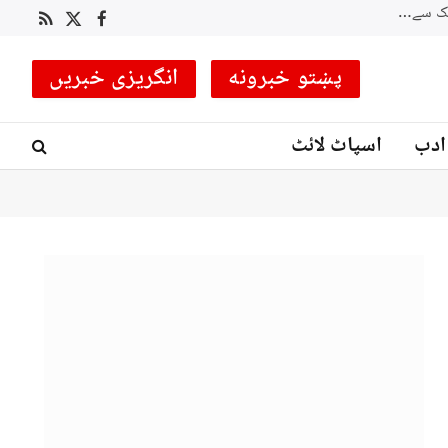
RSS
Facebook
X
(Twitter)
پښتو خبرونه
انگریزی خبریں
ادب
اسپاٹ لائٹ