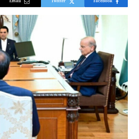
Email
Twitter
Facebook