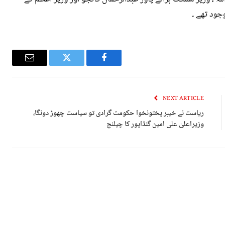
ود تھے ۔
Email
Twitter
Facebook
NEXT ARTICLE
ریاست نے خیبر پختونخوا حکومت گرادی تو سیاست چھوڑ دونگا،
وزیراعلیٰ علی امین گنڈاپور کا چیلنج