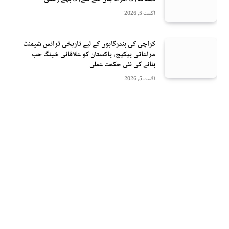
اگست 5, 2026
کراچی کی بندرگاہوں کے لیے تاریخی ٹرانس شپمنٹ
مراعاتی پیکیج، پاکستان کو علاقائی شپنگ حب
بنانے کی نئی حکمت عملی
اگست 5, 2026