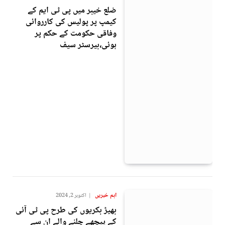
ضلع خیبر میں پی ٹی ایم کے
کیمپ پر پولیس کی کارروائی
وفاقی حکومت کے حکم پر
ہوئی،بیرسٹر سیف
اہم خبریں
اکتوبر 2, 2024
بھیڑ بکریوں کی طرح پی ٹی آئی
کے پیچھے چلنے والے ان سے