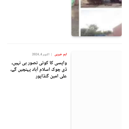
اہم خبریں
اکتوبر 4, 2024
واپسی کا کوئی تصور ہی نہیں،
ڈی چوک اسلام آباد پہنچیں گے،
علی امین گنڈاپور