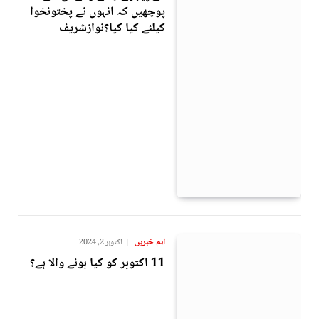
پوچھیں کہ انہوں نے پختونخوا
کیلئے کیا کیا؟نوازشریف
اہم خبریں
اکتوبر 2, 2024
11 اکتوبر کو کیا ہونے والا ہے؟