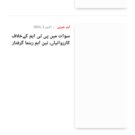
اہم خبریں
اکتوبر 3, 2024
سوات میں پی ٹی ایم کےخلاف
کارروائیاں، تین اہم رہنما گرفتار