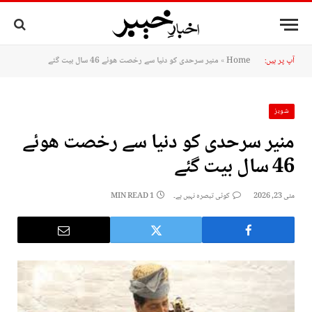
آپ پر ہیں:
Home
»
منیر سرحدی کو دنیا سے رخصت ھوئے 46 سال بیت گئے
شوبز
منیر سرحدی کو دنیا سے رخصت ھوئے
46 سال بیت گئے
مئی 23, 2026
کوئی تبصرہ نہیں ہے۔
1 MIN READ