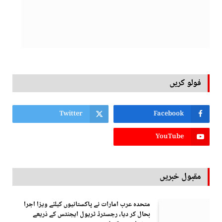
فولو کریں
Twitter
Facebook
YouTube
مقبول خبریں
متحدہ عرب امارات نے پاکستانیوں کیلئے ویزا اجرا
بحال کر دیا، رجسٹرڈ ٹریول ایجنٹس کے ذریعے