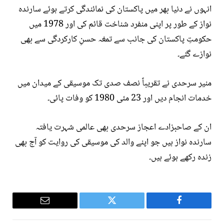
انہوں نے دنیا بھر میں پاکستان کی نمائندگی کرتے ہوئے سارندہ
نواز کے طور پر اپنی منفرد شناخت قائم کی اور 1978 میں
حکومتِ پاکستان کی جانب سے تمغہ حسنِ کارکردگی سے بھی
نوازے گئے۔
منیر سرحدی نے تقریباً نصف صدی تک موسیقی کے میدان میں
خدمات انجام دیں اور 23 مئی 1980 کو وفات پائی۔
ان کے صاحبزادے اعجاز سرحدی بھی عالمی شہرت یافتہ
سارندہ نواز ہیں جو اپنے والد کی موسیقی کی روایت کو آج بھی
زندہ رکھے ہوئے ہیں۔
Email
Twitter
Facebook