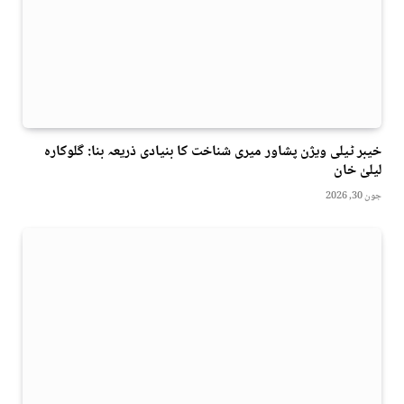
خیبر ٹیلی ویژن پشاور میری شناخت کا بنیادی ذریعہ بنا: گلوکارہ
لیلیٰ خان
جون 30, 2026