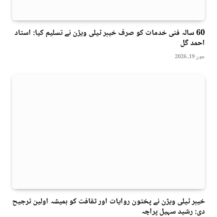
60 سالہ فنی خدمات کو صرف خیبر ٹیلی ویژن نے تسلیم کیا: استاد
احمد گل
جون 19, 2026
خیبر ٹیلی ویژن نے پختون روایات اور ثقافت کو ہمیشہ اولین ترجیح
دی: رشید سہیل پراچہ