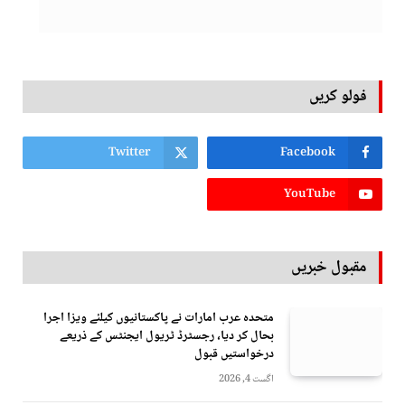
فولو کریں
Twitter
Facebook
YouTube
مقبول خبریں
متحدہ عرب امارات نے پاکستانیوں کیلئے ویزا اجرا
بحال کر دیا، رجسٹرڈ ٹریول ایجنٹس کے ذریعے
درخواستیں قبول
اگست 4, 2026