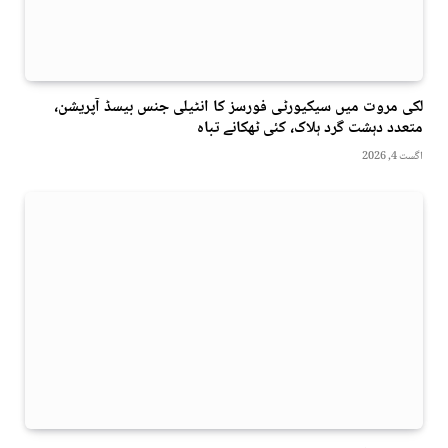
لکی مروت میں سیکیورٹی فورسز کا انٹیلی جنس بیسڈ آپریشن،
متعدد دہشت گرد ہلاک، کئی ٹھکانے تباہ
اگست 4, 2026