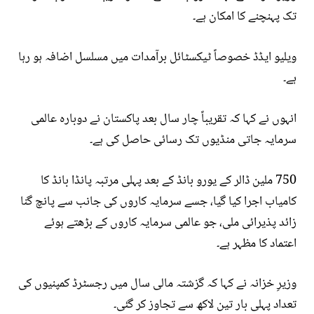
تک پہنچنے کا امکان ہے۔
ویلیو ایڈڈ خصوصاً ٹیکسٹائل برآمدات میں مسلسل اضافہ ہو رہا
ہے۔
انہوں نے کہا کہ تقریباً چار سال بعد پاکستان نے دوبارہ عالمی
سرمایہ جاتی منڈیوں تک رسائی حاصل کی ہے۔
750 ملین ڈالر کے یورو بانڈ کے بعد پہلی مرتبہ پانڈا بانڈ کا
کامیاب اجرا کیا گیا، جسے سرمایہ کاروں کی جانب سے پانچ گنا
زائد پذیرائی ملی، جو عالمی سرمایہ کاروں کے بڑھتے ہوئے
اعتماد کا مظہر ہے۔
وزیرِ خزانہ نے کہا کہ گزشتہ مالی سال میں رجسٹرڈ کمپنیوں کی
تعداد پہلی بار تین لاکھ سے تجاوز کر گئی۔