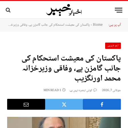
آپ پر ہیں:
Home
»
پاکستان کی معیشت استحکام کی جانب گامزن ہے، وفاقی وزیرخزانہ محمد اورنگزیب
اہم خبریں
پاکستان کی معیشت استحکام کی
جانب گامزن ہے، وفاقی وزیرخزانہ
محمد اورنگزیب
جولائی 7, 2026
کوئی تبصرہ نہیں ہے۔
1 MIN READ