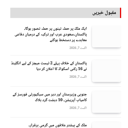
مقبول خبریں
ایک ملک پر حملہ تینوں پر حملہ تصور ہوگا،
پاکستان،سعودی عرب اور ترکیہ کے درمیان دفاعی
معاہدے پر دستخط ہوگئے
اگست 7, 2026
پاکستان کے خلاف پہلے 2 ٹیسٹ میچز کے لیے انگلینڈ
نے 16 رکنی اسکواڈ کا اعلان کر دیا
اگست 7, 2026
جنوبی وزیرستان اور دیر میں سیکیورٹی فورسز کے
کامیاب آپریشن، 10 دہشت گرد ہلاک
اگست 7, 2026
ملک کے بیشتر علاقوں میں گرمی برقرار،