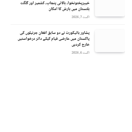
خیبرپختونخوا، بالائی پنجاب، کشمیر اور گلگت
بلتستان میں بارش کا امکان
اگست 7, 2026
پشاور ہائیکورٹ نے دو سابق افغان جرنیلوں کی
پاکستان میں عارضی قیام کیلئے دائر درخواستیں
خارج کردیں
اگست 6, 2026