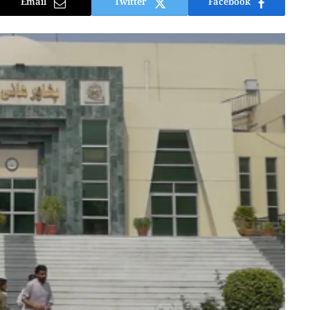
Email
Twitter
Facebook