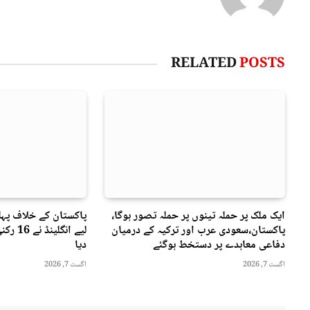
RELATED
POSTS
ایک ملک پر حملہ تینوں پر حملہ تصور ہوگا،
پاکستان،سعودی عرب اور ترکیہ کے درمیان
لیے انگ
دفاعی معاہدے پر دستخط ہوگئے
دیا
اگست 7, 2026
اگست 7, 2026