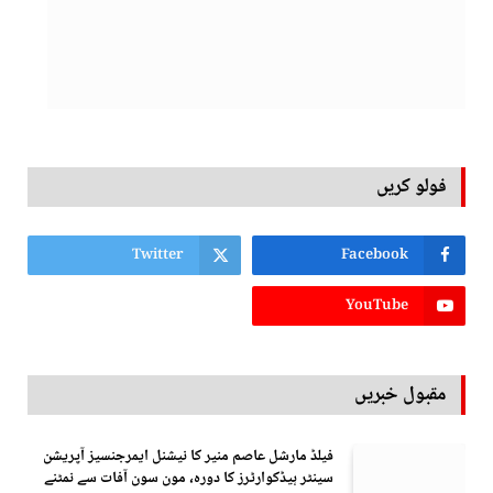
فولو کریں
Twitter
Facebook
YouTube
مقبول خبریں
فیلڈ مارشل عاصم منیر کا نیشنل ایمرجنسیز آپریشن
سینٹر ہیڈکوارٹرز کا دورہ، مون سون آفات سے نمٹنے