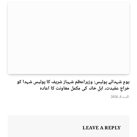
یومِ شہدائے پولیس: وزیراعظم شہباز شریف کا پولیس شہدا کو
خراجِ عقیدت، اہلِ خانہ کی مکمل معاونت کا اعادہ
اگست 4, 2026
LEAVE A REPLY