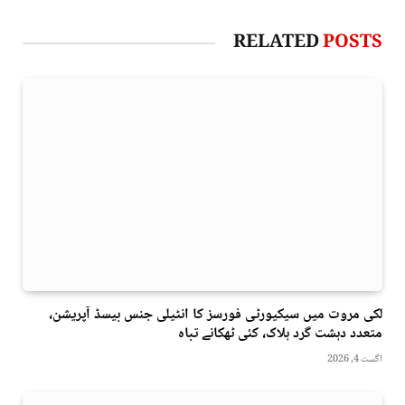
RELATED
POSTS
لکی مروت میں سیکیورٹی فورسز کا انٹیلی جنس بیسڈ آپریشن،
متعدد دہشت گرد ہلاک، کئی ٹھکانے تباہ
اگست 4, 2026