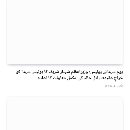
یومِ شہدائے پولیس: وزیراعظم شہباز شریف کا پولیس شہدا کو
خراجِ عقیدت، اہلِ خانہ کی مکمل معاونت کا اعادہ
اگست 4, 2026