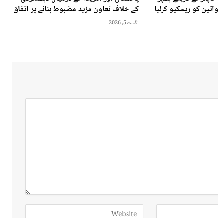
کے خلاف تعاون مزید مضبوط بنانے پر اتفاق
اگست 5, 2026