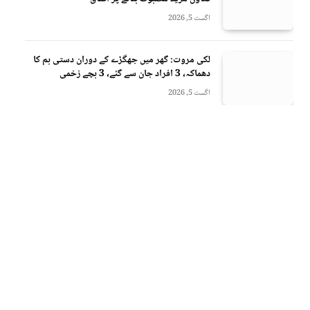
اگست 5, 2026
لکی مروت: گھر میں جھگڑے کے دوران دستی بم کا
دھماکہ، 3 افراد جان سے گئے، 3 بچے زخمی
اگست 5, 2026