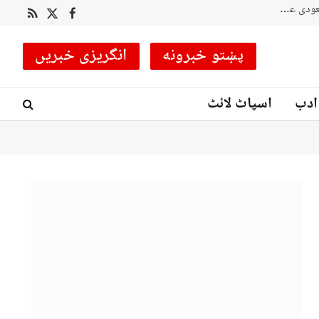
RSS
Facebook
X
(Twitter)
پښتو خبرونه
انگریزی خبریں
ادب
اسپاٹ لائٹ