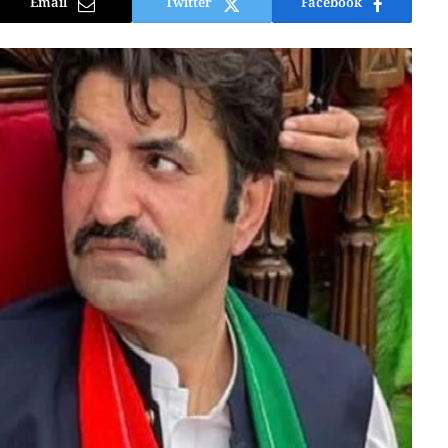
Email
Twitter
Facebook