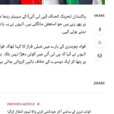
پاکستان تحریک انصاف (پی ٹی آئی) کے سینیئر رہنما
SHARE
پر پھر رہے ہیں جو استعفیٰ مانگتے ہیں۔ انہوں نے یہ
دیتے ہوئے کہی۔
فواد چوہدری کے بارے میں شبلی فراز کا کہنا تھاکہ ف
انہوں نے کہا کہ پی ٹی آئی میں کوئی دھڑا نہیں بلکہ
پر بٹھا کر ایک دوسرے کے خلاف باتیں کروائی جاتی ہی
SHARE.
PREVIOUS ARTICLE
کوئٹہ:ٹرین کے سامنے آ کر خودکشی کرنے والا ٹیچر انتقال کرگیا