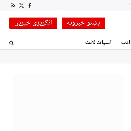
 کوچ مقرر
RSS
Facebook
X
(Twitter)
پښتو خبرونه
انگریزی خبریں
ادب
اسپاٹ لائٹ