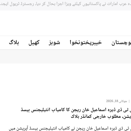
وچستان
خیبرپختونخوا
شوبز
کھیل
بلاگ
جولائی 18, 2026
ٹی ڈی ڈیرہ اسماعیل خان ریجن کا کامیاب انٹیلیجنس بیسڈ
یشن، مطلوب خارجی کمانڈر ہلاک
ٹی ڈی ڈیرہ اسماعیل خان ریجن نے کامیاب انٹیلیجنس بیسڈ آپریشن میں