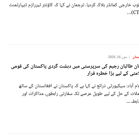
ب خارجی کمانڈر ہلاک کردیا۔ ترجمان نے کہا کہ کاؤنٹر ٹیررازم ڈیپارٹمنٹ
ستان
جون 16, 2026
ان طالبان رجیم کی سرپرستی میں دہشت گردی پاکستان کی قومی
متی کے لیے بڑا خطرہ قرار
م آباد: سیکیورٹی ذرائع نے کہا ہے کہ پاکستان نے افغانستان کے ساتھ
ملات کے حل کے لیے طویل عرصے تک سفارتی رابطوں، مذاکرات اور
ابطہ…