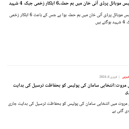
 موبائل پرڈی آئی خان میں بم حملہ،6 اہلکار زخمی جبکہ 4 شہید
پولیس موبائل پرڈی آئی خان میں بم حملہ ہوا ہے جس کے باعث 6 اہلکار زخمی
وگئے ہیں
بریں
فروری 6, 2024
 مروت:انتخابی سامان کی پولیس کو بحفاظت ترسیل کی ہدایت
ی
 مروت میں انتخابی سامان کی پولیس کو بحفاظت ترسیل کی ہدایت جاری
دی گئی ہے