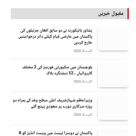
مقبول خبریں
پشاور ہائیکورٹ نے دو سابق افغان جرنیلوں کی
پاکستان میں عارضی قیام کیلئے دائر درخواستیں
خارج کردیں
اگست 6, 2026
بلوچستان میں سکیورٹی فورسز کی 2 مختلف
کارروائیاں ، 12 دہشتگرد ہلاک
اگست 6, 2026
وزیراعظم شہبازشریف اعلیٰ سطح وفد کے ہمراہ دو
روزه سرکاری دورے پر سعودی پہنچ گئے
اگست 6, 2026
پاکستان نے دوسرا ٹیسٹ میں ویسٹ انڈیز کو 8