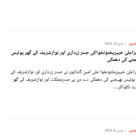
بریں
مارچ 21, 2024
راعلیٰ خیبرپختونخواکی صدر زرداری اور نوازشریف کے گھر پولیس
جنے کی دھمکی
اعلیٰ خیبرپختونخوا علی امین گنڈاپور نے صدر زرداری اور نوازشریف کے
 پولیس بھیجنے کی دھمکی دے دی ہے صدرمملکت اور نوازشریف کے گھر
نٹ نکلواکر…
بریں
فروری 8, 2024