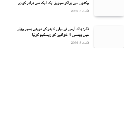
وکٹوں سے ہراکر سیریز ایک ایک سے برابر کردی
اگست 5, 2026
نگر: پاک آرمی نے ہیلی کاپٹر کے ذریعے ہسپر ویلی
میں پھنسی 4 خواتین کو ریسکیو کرلیا
اگست 5, 2026