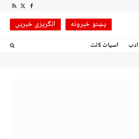
RSS
Facebook
X
(Twitter)
پښتو خبرونه
انگریزی خبریں
ادب
اسپاٹ لائٹ