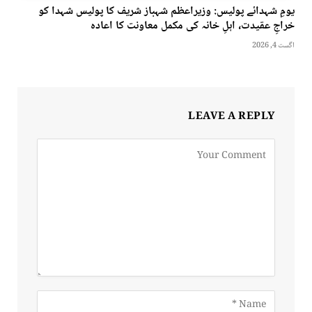
یومِ شہدائے پولیس: وزیراعظم شہباز شریف کا پولیس شہدا کو
خراجِ عقیدت، اہلِ خانہ کی مکمل معاونت کا اعادہ
اگست 4, 2026
LEAVE A REPLY