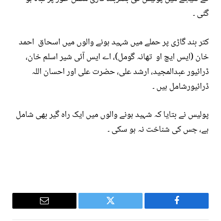
گئی ۔
کتر بند گاڑی پر حملے میں شہید ہونے والوں میں اسحاق احمد
خان (ایس ایچ او تھانہ گومل)، اے ایس آئی شیر اسلم خان،
ڈرائیور عبدالمجید، ارشد علی، حضرت علی اور احسان اللہ
ڈرائیورشامل ہیں ۔
پولیس نے بتایا کہ شہید ہونے والوں میں ایک راہ گیر بھی شامل
ہے، جس کی شناخت نہ ہو سکی ۔
Email
Twitter
Facebook