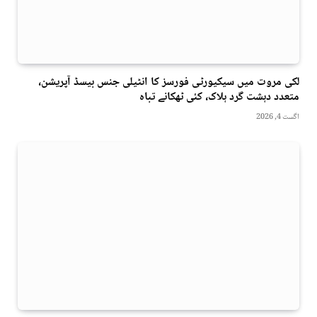
لکی مروت میں سیکیورٹی فورسز کا انٹیلی جنس بیسڈ آپریشن،
متعدد دہشت گرد ہلاک، کئی ٹھکانے تباہ
اگست 4, 2026