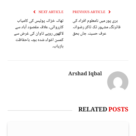
NEXT ARTICLE
PREVIOUS ARTICLE
ہری پور میں نامعلوم افراد کی
تھانہ خزانہ پولیس کی کامیاب
فائرنگ، مشہور ٹک ٹاکر رضوانہ
کارروائی، علاقہ مقصود آباد سے
عرف حسینہ جاں بحق
لاکھوں روپے تاوان کی غرض سے
کمسن اغواء شدہ بچہ باحفاظت
بازیاب،
Arshad Iqbal
RELATED
POSTS