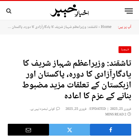
آپ پر ہیں:
Home
»
تاشقند: وزیراعظم شہباز شریف کا یادگارِآزادی کا دورہ، پاکستان اور ازبکستان کے تعلقات مزید مضبوط بنانے کے عزم کا اعادہ
فیچرڈ
تاشقند: وزیراعظم شہباز شریف کا
یادگارِآزادی کا دورہ، پاکستان اور
ازبکستان کے تعلقات مزید مضبوط
بنانے کے عزم کا اعادہ
فروری 25, 2025
UPDATED:
فروری 25, 2025
کوئی تبصرہ نہیں ہے۔
2 MINS READ