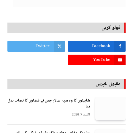
فولو کریں
Twitter
Facebook
YouTube
مقبول خبریں
شاہینوں کا وہ سپہ سالار جس نے فضاؤں کا نصاب بدل
دیا
اگست 7, 2026
مشترکہ دفاعی معاہدہ پاکستان اور ترکیہ کیساتھ