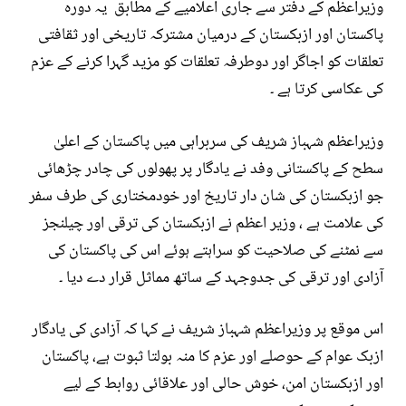
وزیراعظم کے دفتر سے جاری اعلامیے کے مطابق یہ دورہ
پاکستان اور ازبکستان کے درمیان مشترکہ تاریخی اور ثقافتی
تعلقات کو اجاگر اور دوطرفہ تعلقات کو مزید گہرا کرنے کے عزم
کی عکاسی کرتا ہے ۔
وزیراعظم شہباز شریف کی سربراہی میں پاکستان کے اعلیٰ
سطح کے پاکستانی وفد نے یادگار پر پھولوں کی چادر چڑھائی
جو ازبکستان کی شان دار تاریخ اور خودمختاری کی طرف سفر
کی علامت ہے ، وزیر اعظم نے ازبکستان کی ترقی اور چیلنجز
سے نمٹنے کی صلاحیت کو سراہتے ہوئے اس کی پاکستان کی
آزادی اور ترقی کی جدوجہد کے ساتھ مماثل قرار دے دیا ۔
اس موقع پر وزیراعظم شہباز شریف نے کہا کہ آزادی کی یادگار
ازبک عوام کے حوصلے اور عزم کا منہ بولتا ثبوت ہے، پاکستان
اور ازبکستان امن، خوش حالی اور علاقائی روابط کے لیے