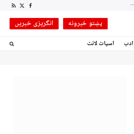
 کوچ مقرر
RSS
Facebook
X
(Twitter)
پښتو خبرونه
انگریزی خبریں
ادب
اسپاٹ لائٹ