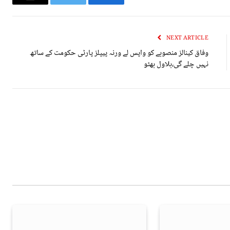
Email
Twitter
Facebook
NEXT ARTICLE
وفاق کینالز منصوبے کو واپس لے ورنہ پیپلز پارٹی حکومت کے ساتھ
نہیں چلے گی،بلاول بھٹو