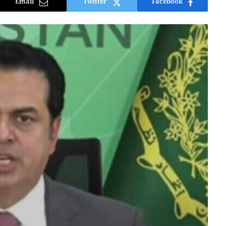
Email
Twitter
Facebook