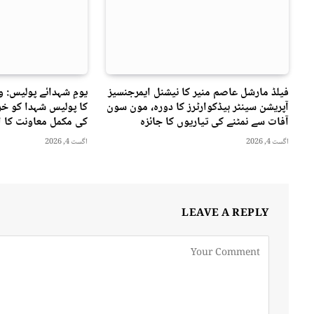
فیلڈ مارشل عاصم منیر کا نیشنل ایمرجنسیز
یومِ شہدائے پولیس: 
آپریشن سینٹر ہیڈکوارٹرز کا دورہ، مون سون
کا پولیس شہدا کو خرا
آفات سے نمٹنے کی تیاریوں کا جائزہ
کی مکمل معاونت کا ا
اگست 4, 2026
اگست 4, 2026
LEAVE A REPLY