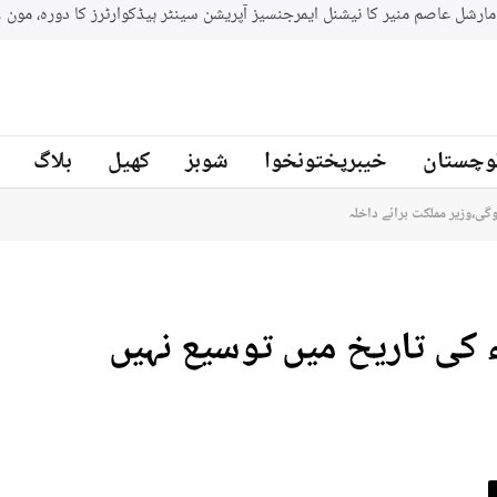
جنوبي افريقه کے سابق کرکټر مائیکل سمتھ پاکستان کرکٹ ٹیم کے بیٹنگ
ز
وچستان
خیبرپختونخوا
شوبز
کھیل
بلاگ
گی،وزیر مملکت برائے داخلہ
ء کی تاریخ میں توسیع نہیں