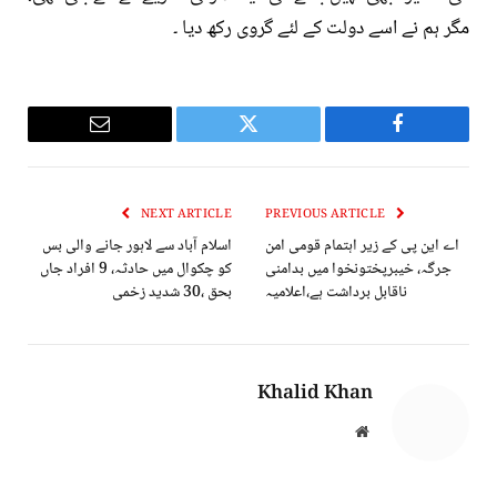
مگر ہم نے اسے دولت کے لئے گروی رکھ دیا ۔
Email
Twitter
Facebook
NEXT ARTICLE
PREVIOUS ARTICLE
اے این پی کے زیر اہتمام قومی امن
اسلام آباد سے لاہور جانے والی بس
جرگہ، خیبرپختونخوا میں بدامنی
کو چکوال میں حادثہ، 9 افراد جاں
ناقابل برداشت ہے،اعلامیہ
بحق ،30 شدید زخمی
Khalid Khan
Website