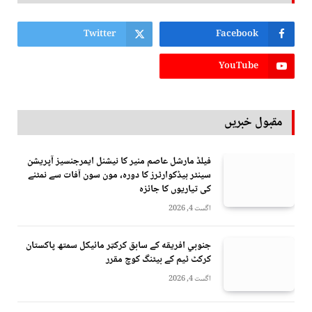
Twitter
Facebook
YouTube
مقبول خبریں
فیلڈ مارشل عاصم منیر کا نیشنل ایمرجنسیز آپریشن
سینٹر ہیڈکوارٹرز کا دورہ، مون سون آفات سے نمٹنے
کی تیاریوں کا جائزہ
اگست 4, 2026
جنوبي افريقه کے سابق کرکټر مائیکل سمتھ پاکستان
کرکٹ ٹیم کے بیٹنگ کوچ مقرر
اگست 4, 2026