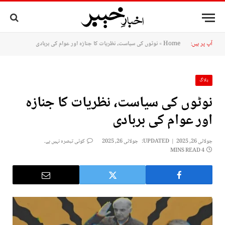
آپ پر ہیں:
Home
»
نوٹوں کی سیاست، نظریات کا جنازہ اور عوام کی بربادی
بلاگ
نوٹوں کی سیاست، نظریات کا جنازہ
اور عوام کی بربادی
جولائی 26, 2025
UPDATED:
جولائی 26, 2025
کوئی تبصرہ نہیں ہے۔
4 MINS READ