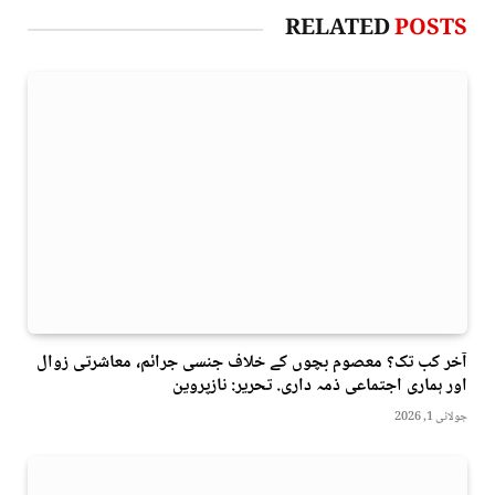
RELATED
POSTS
آخر کب تک؟ معصوم بچوں کے خلاف جنسی جرائم، معاشرتی زوال
اور ہماری اجتماعی ذمہ داری. تحریر: نازپروین
جولائی 1, 2026