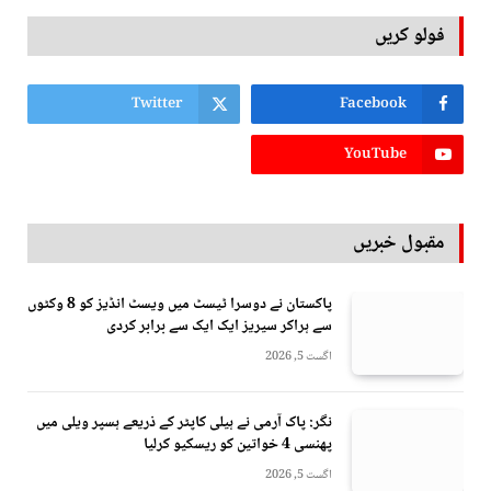
فولو کریں
Twitter
Facebook
YouTube
مقبول خبریں
پاکستان نے دوسرا ٹیسٹ میں ویسٹ انڈیز کو 8 وکٹوں
سے ہراکر سیریز ایک ایک سے برابر کردی
اگست 5, 2026
نگر: پاک آرمی نے ہیلی کاپٹر کے ذریعے ہسپر ویلی میں
پھنسی 4 خواتین کو ریسکیو کرلیا
اگست 5, 2026