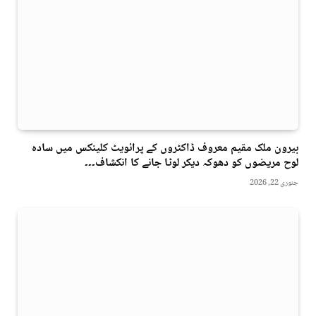
بیرون ملک مقیم معروف ڈاکٹروں کے پرائویٹ کلینکس میں سادہ
لوح مریضوں کو دھوکہ دیکر لوٹا جانے کا انکشاف۔۔۔
جنوری 22, 2026