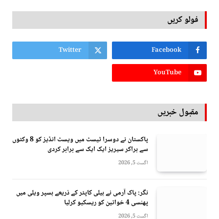
فولو کریں
Twitter
Facebook
YouTube
مقبول خبریں
پاکستان نے دوسرا ٹیسٹ میں ویسٹ انڈیز کو 8 وکٹوں
سے ہراکر سیریز ایک ایک سے برابر کردی
اگست 5, 2026
نگر: پاک آرمی نے ہیلی کاپٹر کے ذریعے ہسپر ویلی میں
پھنسی 4 خواتین کو ریسکیو کرلیا
اگست 5, 2026