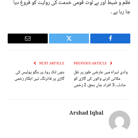
نظم و ضبط اور بے لوث قومی خدمت کی روایت کو فروغ دیا
جا رہا ہے ۔
Email
Twitter
Facebook
NEXT ARTICLE
PREVIOUS ARTICLE
وادی تیراہ میں عارضی طور پر نقل
بنوں لنک روڈ پر ہنگو پولیس کی
مکانی کرنے والوں کی گاڑی کو
گاڑی پر فائرنگ، تین اہلکار زخمی
حادثہ، 3 افراد جاں بحق، 2 زخمی
Arshad Iqbal