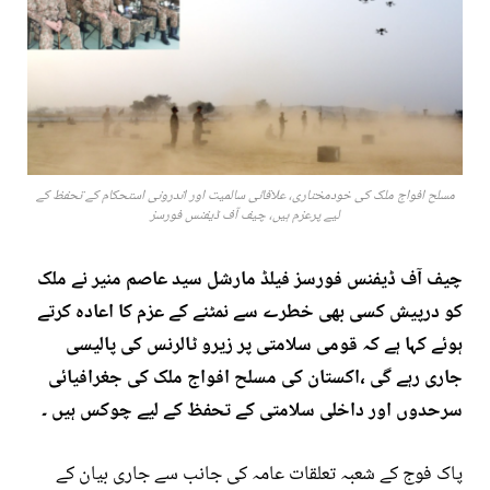
مسلح افواج ملک کی خودمختاری، علاقائی سالمیت اور اندرونی استحکام کے تحفظ کے
لیے پرعزم ہیں، چیف آف ڈیفنس فورسز
چیف آف ڈیفنس فورسز فیلڈ مارشل سید عاصم منیر نے ملک
کو درپیش کسی بھی خطرے سے نمٹنے کے عزم کا اعادہ کرتے
ہوئے کہا ہے کہ قومی سلامتی پر زیرو ٹالرنس کی پالیسی
جاری رہے گی ،اکستان کی مسلح افواج ملک کی جغرافیائی
سرحدوں اور داخلی سلامتی کے تحفظ کے لیے چوکس ہیں ۔
پاک فوج کے شعبہ تعلقات عامہ کی جانب سے جاری بیان کے