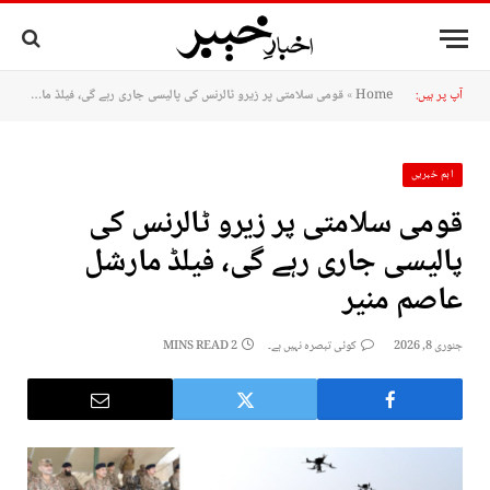
آپ پر ہیں:
Home
»
قومی سلامتی پر زیرو ٹالرنس کی پالیسی جاری رہے گی، فیلڈ مارشل عاصم منیر
اہم خبریں
قومی سلامتی پر زیرو ٹالرنس کی
پالیسی جاری رہے گی، فیلڈ مارشل
عاصم منیر
جنوری 8, 2026
کوئی تبصرہ نہیں ہے۔
2 MINS READ