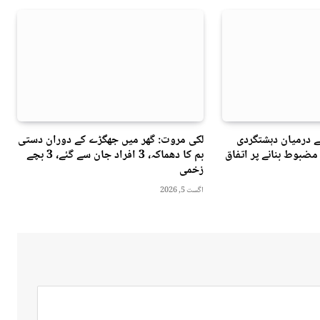
ے درمیان دہشتگردی
لکی مروت: گھر میں جھگڑے کے دوران دستی
مضبوط بنانے پر اتفاق
بم کا دھماکہ، 3 افراد جان سے گئے، 3 بچے
زخمی
اگست 5, 2026