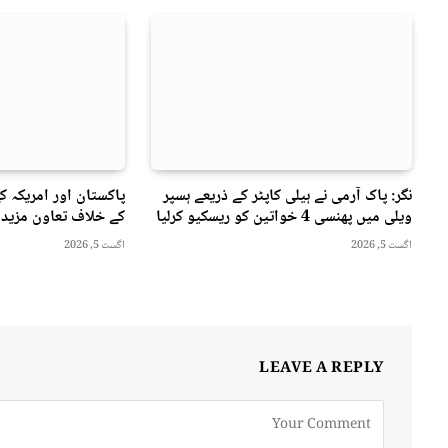
نگر: پاک آرمی نے ہیلی کاپٹر کے ذریعے ہسپر
پاکستان اور امریکہ ک
ویلی میں پھنسی 4 خواتین کو ریسکیو کرلیا
کے خلاف تعاون مزید 
اگست 5, 2026
اگست 5, 2026
LEAVE A REPLY