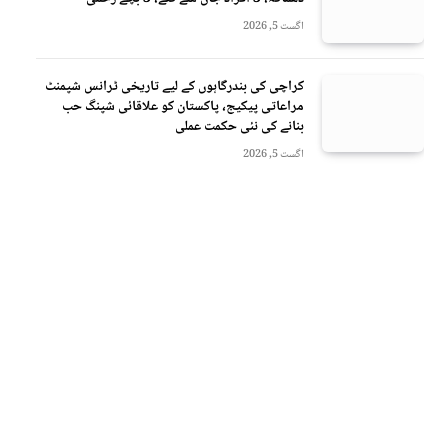
اگست 5, 2026
کراچی کی بندرگاہوں کے لیے تاریخی ٹرانس شپمنٹ
مراعاتی پیکیج، پاکستان کو علاقائی شپنگ حب
بنانے کی نئی حکمت عملی
اگست 5, 2026