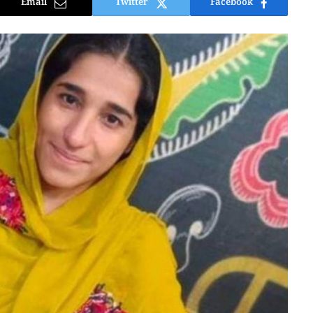
Email
Twitter
Facebook