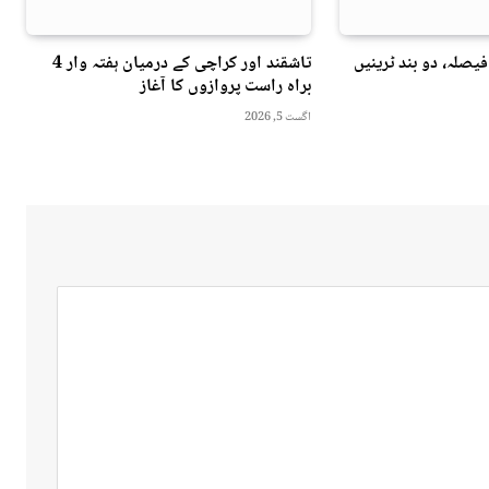
فیصلہ، دو بند ٹرینیں
تاشقند اور کراچی کے درمیان ہفتہ وار 4
براہ راست پروازوں کا آغاز
اگست 5, 2026