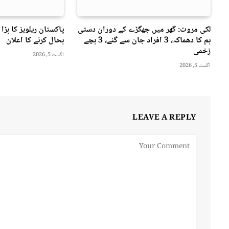
لکی مروت: گھر میں جھگڑے کے دوران دستی
پاکستان ریلویز کا بڑا 
بم کا دھماکہ، 3 افراد جان سے گئے، 3 بچے
بحال کرنے کا اعلان
زخمی
اگست 5, 2026
اگست 5, 2026
LEAVE A REPLY