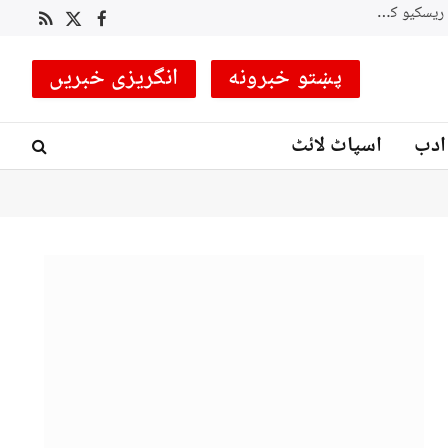
نے پر اتفاق
RSS
Facebook
X
(Twitter)
پښتو خبرونه
انگریزی خبریں
ادب
اسپاٹ لائٹ