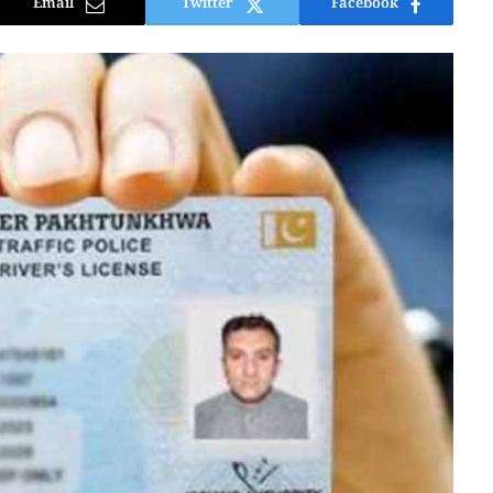
Email
Twitter
Facebook