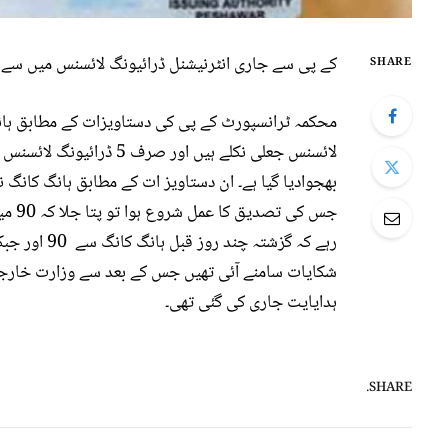
کے پی سے جاری انٹرنیشنل ڈرائیونگ لائسنس میں سے 85 لائسنس کے جعلی ہونے کی تصدیق کردی گئی ہے۔
SHARE
لائسنس جعلی نکلے ہیں اور
رہے کہ گزشت
شکایات سامنے آئی تھیں جس کے بعد سے وزارت خار
ہدایایت جاری کی گئی تھی۔
SHARE.