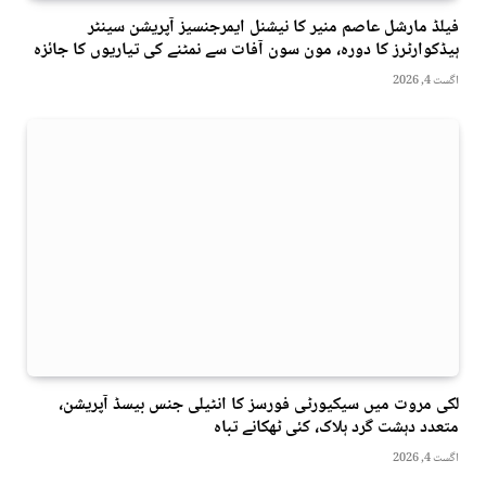
فیلڈ مارشل عاصم منیر کا نیشنل ایمرجنسیز آپریشن سینٹر
ہیڈکوارٹرز کا دورہ، مون سون آفات سے نمٹنے کی تیاریوں کا جائزہ
اگست 4, 2026
لکی مروت میں سیکیورٹی فورسز کا انٹیلی جنس بیسڈ آپریشن،
متعدد دہشت گرد ہلاک، کئی ٹھکانے تباہ
اگست 4, 2026