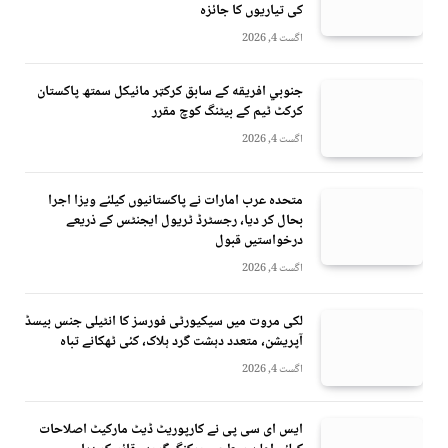
کی تیاریوں کا جائزہ
اگست 4, 2026
جنوبي افريقه کے سابق کرکټر مائیکل سمتھ پاکستان
کرکٹ ٹیم کے بیٹنگ کوچ مقرر
اگست 4, 2026
متحدہ عرب امارات نے پاکستانیوں کیلئے ویزا اجرا
بحال کر دیا، رجسٹرڈ ٹریول ایجنٹس کے ذریعے
درخواستیں قبول
اگست 4, 2026
لکی مروت میں سیکیورٹی فورسز کا انٹیلی جنس بیسڈ
آپریشن، متعدد دہشت گرد ہلاک، کئی ٹھکانے تباہ
اگست 4, 2026
ایس ای سی پی نے کارپوریٹ ڈیٹ مارکیٹ اصلاحات