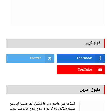
فولو کریں
Twitter
Facebook
YouTube
مقبول خبریں
فیلڈ مارشل عاصم منیر کا نیشنل ایمرجنسیز آپریشن
سینٹر ہیڈکوارٹرز کا دورہ، مون سون آفات سے نمٹنے