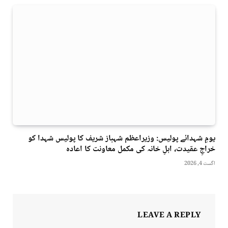
یومِ شہدائے پولیس: وزیراعظم شہباز شریف کا پولیس شہدا کو
خراجِ عقیدت، اہلِ خانہ کی مکمل معاونت کا اعادہ
اگست 4, 2026
LEAVE A REPLY