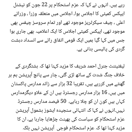
رہے ہیں۔ انہوں نے کہا کہ عزم استحکام پر 22 جون کو نیشنل
ایپکس کمیٹی کا اجلاس ہوا، اجلاس میں متعلقہ وزرا ، وزرائے
اعلی ، چیف سیکرٹریز موجود تھے اور تمام سروسز چیفس بھی
موجود تھے، اپیکس کمیٹی اجلاس کا ایک اعلامیہ بھی جاری ہوا
جس میں کہا گیا ہمیں ایک قومی اتفاق رائے سے انسداد دہشت
گردی کی پالیسی بنانی ہے۔
لیفٹیننٹ جنرل احمد شریف کا مزید کہنا تھا کہ ہشتگردی کے
خلاف جنگ شدت کے ساتھ لڑی گئی، چار سے پانچ آپریشن ہم ہر
گھنٹے میں کررہے ہیں، تقریبا 32 ہزار سے زائد مدارس پاکستان
میں ہیں، 16 ہزار مدارس رجسٹرڈ ہیں ان کے علاو دیگرمدارس
کہاں ہیں کون ان کو چلا رہاہے، 50 فیصد مدارس رجسٹرڈ
نہیں۔انہوں نے کہا کہ انتہائی سنجیدہ ایشوز بشمول آپریشن
عزم استحکام کو سیاست کی بھینٹ چڑھایا جارہا ہے، ان کا
مزید کہنا تھا کہ عزم استحکام فوجی آپریشن نہیں بلکہ