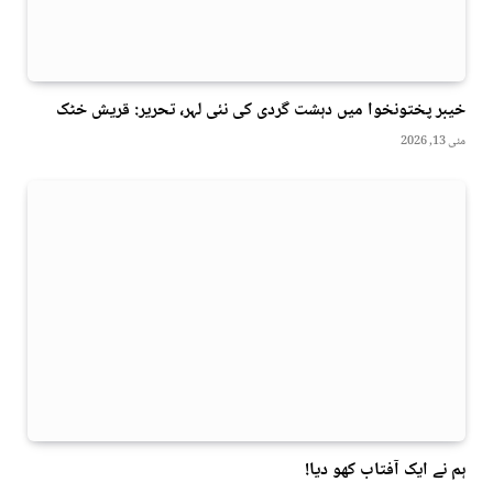
خیبر پختونخوا میں دہشت گردی کی نئی لہر، تحریر: قریش خٹک
مئی 13, 2026
ہم نے ایک آفتاب کھو دیا!