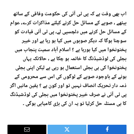
اب بھی وقت ہے کہ پی ٹی آئی کی حکومت وفاقی کے ساتھ
بیٹھے ، صوبے کے مسائل حل کرنے کیلئے مذاکرات کرے، عوام
کے مسائل حل کرنے میں دلچسپی لے، پی ٹی آئی قیادت کو
سوچنا ہوگا کہ دیگر صوبوں میں کیا ہو رہا ہے اور خیبر
پختونخوا میں کیا ہورہا ہے ؟ اسلام آباد سمیت پنجاب میں
بجلی کی لوڈشیڈنگ کا خاتمہ ہو چکا ہے ، حالانکہ یہاں
پختونخوا کی ہی بجلی استعمال ہو رہی ہے لیکن اپنی بجلی
ہونے کے باوجود صوبے کے لوگوں کی اس سے محرومی کے
ذمہ دار تحریک انصاف نہںیں تو اور کون ہے ؟ یقین مانیں اگر
پی ٹی آئی نے صرف خیبر پختونخوا میں بجلی کی لوڈشیڈنگ
کا ہی مسئلہ حل کرلیا تو یہ ان کی بڑی کامیابی ہوگی ۔
Email
Twitter
Facebook