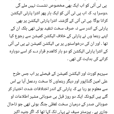
پی ٹی آئی کو اب ایک بھی مخصوص نشست نہیں ملے گی
،دوسرا یہ کہ اب پی ٹی آئی کو ایک بار پھر انٹرا پارٹی الیکشن
کرانا ہوگا ۔پی ٹی آئی کے گزشتہ انٹرا پارٹی الیکشن پر بھی
پارٹی کے اندر سے نہ صرف سخت تنقید ہوئی تھی بلکہ ان کے
اپنے رہنما وں نے پارٹی کے خلاف الیکشن کمیشن سے رجوع کیا
تھا ۔ اور ان کی درخواستوں پر ہی الیکشن کمیشن نے پی ٹی آئی
کے انٹرا پارٹی الیکشن کو دو بار کالعدم قرار دے کر اسے دوبارہ
کرانے کی ہدایت کی تھی ۔
سپریم کورٹ اور الیکشن کمیشن کے فیصلے پر اب جس طرح
علی امین گنڈاپور اور دیگر رہنماوں کا سخت ردعمل آیا ہے اس
سے معلوم ہو رہا ہے کہ پارٹی کے اندر اختلافات شدت اختیار کر
گئے ہیں کیونکہ ایک دو روز قبل ہی صوبائی مشیر اطلاعات او
صوبائی صدر کے درمیان سخت لفظی جنگ ہوئی تھی جو تاحال
جاری ہے ۔ بیرسٹر سیف نے یہاں تک کہا تھا کہ اگر جنید اکبر