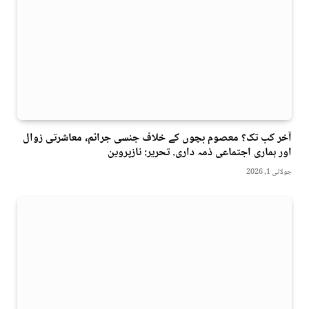
آخر کب تک؟ معصوم بچوں کے خلاف جنسی جرائم، معاشرتی زوال
اور ہماری اجتماعی ذمہ داری. تحریر: نازپروین
جولائی 1, 2026