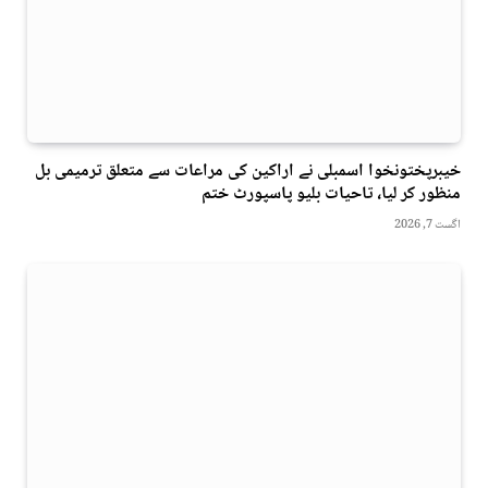
خیبرپختونخوا اسمبلی نے اراکین کی مراعات سے متعلق ترمیمی بل
منظور کر لیا، تاحیات بلیو پاسپورٹ ختم
اگست 7, 2026