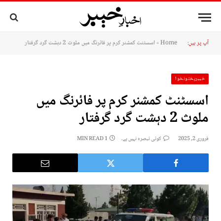
آپ پر ہیں:
Home
»
اسسٹنٹ کمشنر کرم پر فائرنگ میں ملوث 2 دہشت گرد گرفتار
خیبرپختونخوا
اسسٹنٹ کمشنر کرم پر فائرنگ میں
ملوث 2 دہشت گرد گرفتار
فروری 2, 2025
کوئی تبصرہ نہیں ہے۔
1 MIN READ