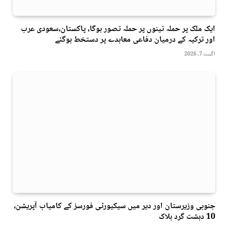
ایک ملک پر حملہ تینوں پر حملہ تصور ہوگا، پاکستان،سعودی عرب
اور ترکیہ کے درمیان دفاعی معاہدے پر دستخط ہوگئے
اگست 7, 2026
جنوبی وزیرستان اور دیر میں سیکیورٹی فورسز کے کامیاب آپریشن،
10 دہشت گرد ہلاک