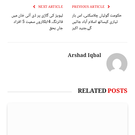
NEXT ARTICLE
PREVIOUS ARTICLE
حکومت گولیاں چلاسکتی، اس بار
لیویز کی گاڑی پر ڈی آئی خان میں
تیاری کیساتھ اسلام آباد جائیں
فائرنگ، 4اہلکاروں سمیت 5 افراد
گے،جنید اکبر
جاں بحق
Arshad Iqbal
RELATED
POSTS