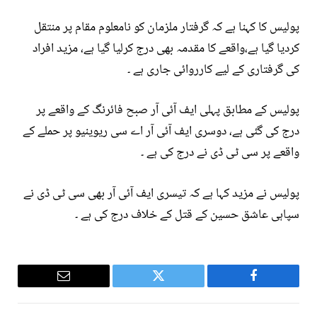
پولیس کا کہنا ہے کہ گرفتار ملزمان کو نامعلوم مقام پر منتقل
کردیا گیا ہے،واقعے کا مقدمہ بھی درج کرلیا گیا ہے، مزید افراد
کی گرفتاری کے لیے کارروائی جاری ہے ۔
پولیس کے مطابق پہلی ایف آئی آر صبح فائرنگ کے واقعے پر
درج کی گئی ہے، دوسری ایف آئی آر اے سی ریوینیو پر حملے کے
واقعے پر سی ٹی ڈی نے درج کی ہے ۔
پولیس نے مزید کہا ہے کہ تیسری ایف آئی آر بھی سی ٹی ڈی نے
سپاہی عاشق حسین کے قتل کے خلاف درج کی ہے ۔
Email
Twitter
Facebook