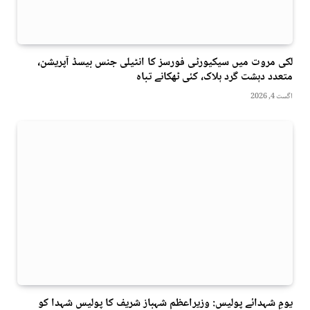
لکی مروت میں سیکیورٹی فورسز کا انٹیلی جنس بیسڈ آپریشن،
متعدد دہشت گرد ہلاک، کئی ٹھکانے تباہ
اگست 4, 2026
یومِ شہدائے پولیس: وزیراعظم شہباز شریف کا پولیس شہدا کو