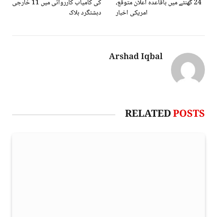
24 گھنٹے میں باقاعدہ اعلان متوقع،
کی کامیاب کارروائی میں 11 خارجی
امریکی اخبار
دہشتگرد ہلاک
Arshad Iqbal
RELATED
POSTS