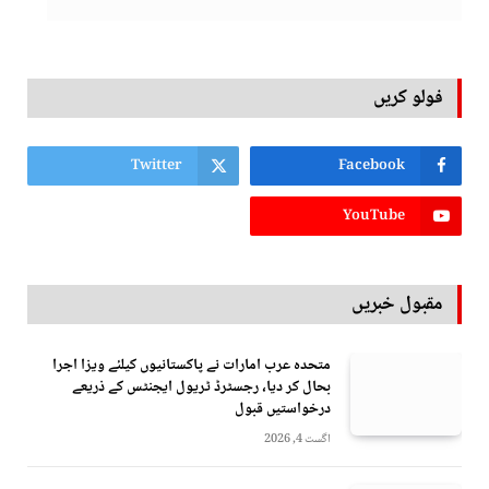
فولو کریں
Twitter
Facebook
YouTube
مقبول خبریں
متحدہ عرب امارات نے پاکستانیوں کیلئے ویزا اجرا
بحال کر دیا، رجسٹرڈ ٹریول ایجنٹس کے ذریعے
درخواستیں قبول
اگست 4, 2026