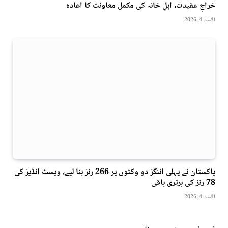
خراجِ عقیدت، اہلِ خانہ کی مکمل معاونت کا اعادہ
اگست 4, 2026
پاکستان نے پہلی اننگز دو وکٹوں پر 266 رنز بنا لیے، ویسٹ انڈیز کی
78 رنز کی برتری باقی
اگست 4, 2026