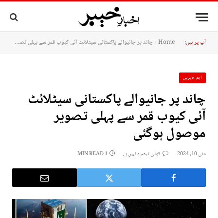
آپ پر ہیں:
Home
»
چاند پر جانیوالے پاکستانی سیٹلائٹ آئی کیوب قمر سے پہلی تصویر موصول ہوگئی
اہم خبریں
چاند پر جانیوالے پاکستانی سیٹلائٹ
آئی کیوب قمر سے پہلی تصویر
موصول ہوگئی
مئی 10, 2024
کوئی تبصرہ نہیں ہے۔
1 MIN READ