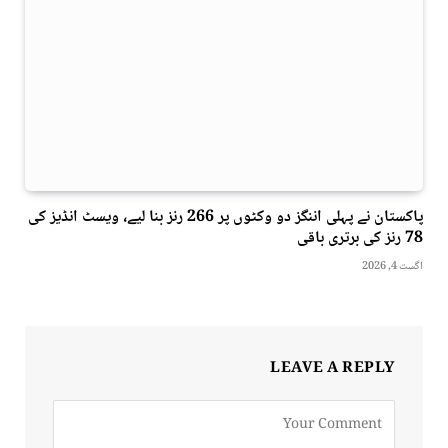
پاکستان نے پہلی اننگز دو وکٹوں پر 266 رنز بنا لیے، ویسٹ انڈیز کی
78 رنز کی برتری باقی
اگست 4, 2026
LEAVE A REPLY