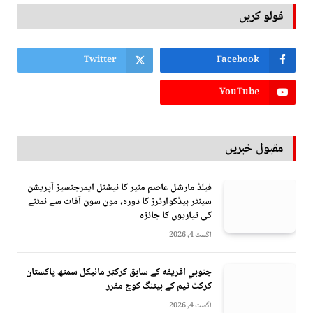
فولو کریں
Twitter
Facebook
YouTube
مقبول خبریں
فیلڈ مارشل عاصم منیر کا نیشنل ایمرجنسیز آپریشن
سینٹر ہیڈکوارٹرز کا دورہ، مون سون آفات سے نمٹنے
کی تیاریوں کا جائزہ
اگست 4, 2026
جنوبي افريقه کے سابق کرکټر مائیکل سمتھ پاکستان
کرکٹ ٹیم کے بیٹنگ کوچ مقرر
اگست 4, 2026