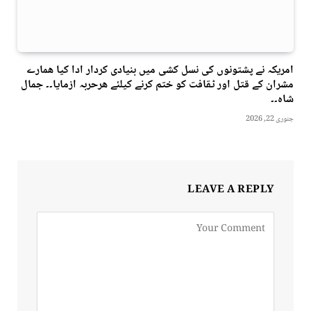
امریکہ نے پشتونوں کی نسل کشی میں بنیادی کردار ادا کیا ھمارے
مشران کے قتل اور ٹقافت کو ختم کرنے کیلئے ھرحربہ ازمایا۔۔ جمال
شاہ۔۔
جنوری 22, 2026
LEAVE A REPLY