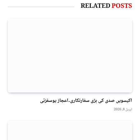
RELATED
POSTS
اکیسویں صدی کی بڑی سفارتکاری۔اعجاز یوسفزئی
اپریل 8, 2026