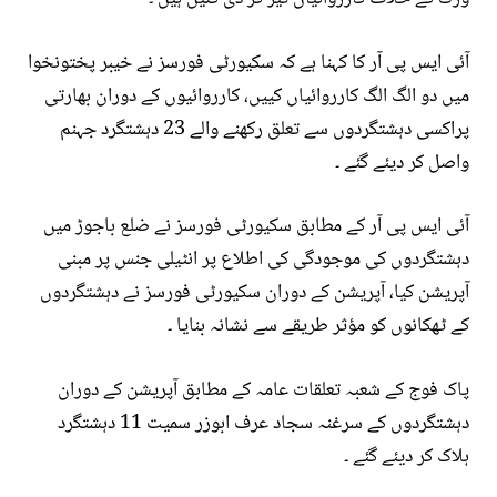
آئی ایس پی آر کا کہنا ہے کہ سکیورٹی فورسز نے خیبر پختونخوا
میں دو الگ الگ کارروائیاں کییں، کارروائیوں کے دوران بھارتی
پراکسی دہشتگردوں سے تعلق رکھنے والے 23 دہشتگرد جہنم
واصل کر دیئے گئے ۔
آئی ایس پی آر کے مطابق سکیورٹی فورسز نے ضلع باجوڑ میں
دہشتگردوں کی موجودگی کی اطلاع پر انٹیلی جنس پر مبنی
آپریشن کیا، آپریشن کے دوران سکیورٹی فورسز نے دہشتگردوں
کے ٹھکانوں کو مؤثر طریقے سے نشانہ بنایا ۔
پاک فوج کے شعبہ تعلقات عامہ کے مطابق آپریشن کے دوران
دہشتگردوں کے سرغنہ سجاد عرف ابوزر سمیت 11 دہشتگرد
ہلاک کر دیئے گئے ۔