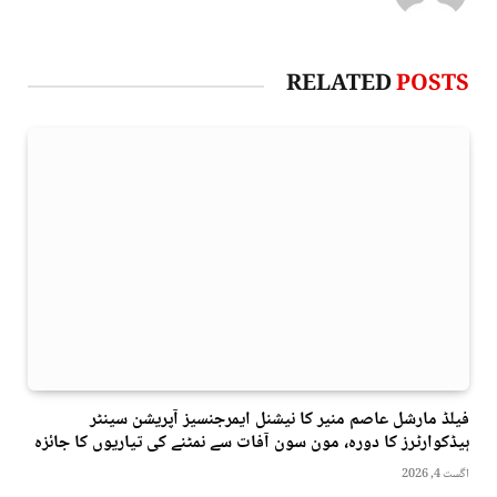
RELATED
POSTS
فیلڈ مارشل عاصم منیر کا نیشنل ایمرجنسیز آپریشن سینٹر
ہیڈکوارٹرز کا دورہ، مون سون آفات سے نمٹنے کی تیاریوں کا جائزہ
اگست 4, 2026