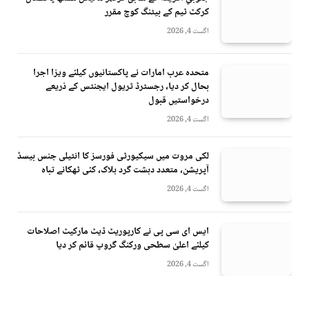
کرکٹ ٹیم کے بیٹنگ کوچ مقرر
اگست 4, 2026
متحدہ عرب امارات نے پاکستانیوں کیلئے ویزا اجرا
بحال کر دیا، رجسٹرڈ ٹریول ایجنٹس کے ذریعے
درخواستیں قبول
اگست 4, 2026
لکی مروت میں سیکیورٹی فورسز کا انٹیلی جنس بیسڈ
آپریشن، متعدد دہشت گرد ہلاک، کئی ٹھکانے تباہ
اگست 4, 2026
ایس ای سی پی نے کارپوریٹ ڈیٹ مارکیٹ اصلاحات
کیلئے اعلیٰ سطحی ورکنگ گروپ قائم کر دیا
اگست 4, 2026