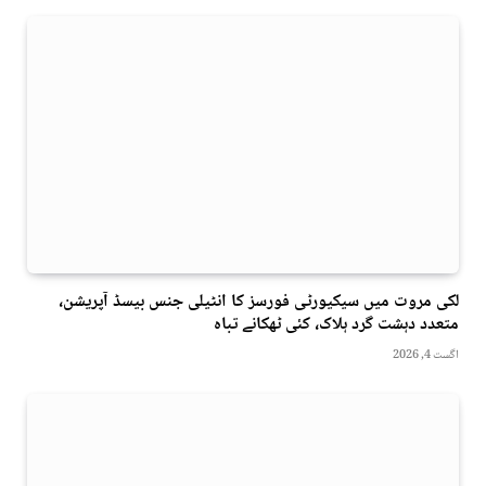
لکی مروت میں سیکیورٹی فورسز کا انٹیلی جنس بیسڈ آپریشن،
متعدد دہشت گرد ہلاک، کئی ٹھکانے تباہ
اگست 4, 2026