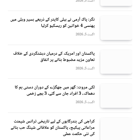
اگست 5, 2026
نگر: پاک آرمی نے ہیلی کاپٹر کے ذریعے ہسپر ویلی میں
پھنسی 4 خواتین کو ریسکیو کرلیا
اگست 5, 2026
پاکستان اور امریکہ کے درمیان دہشتگردی کے خلاف
تعاون مزید مضبوط بنانے پر اتفاق
اگست 5, 2026
لکی مروت: گھر میں جھگڑے کے دوران دستی بم کا
دھماکہ، 3 افراد جان سے گئے، 3 بچے زخمی
اگست 5, 2026
کراچی کی بندرگاہوں کے لیے تاریخی ٹرانس شپمنٹ
مراعاتی پیکیج، پاکستان کو علاقائی شپنگ حب بنانے
کی نئی حکمت عملی