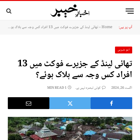
آپ پر ہیں:
Home
»
تھائی لینڈ کے جزیرے فوکٹ میں 13 افراد کس وجہ سے ہلاک ہوئے؟
اہم خبریں
تھائی لینڈ کے جزیرے فوکٹ میں 13
افراد کس وجہ سے ہلاک ہوئے؟
اگست 26, 2024
کوئی تبصرہ نہیں ہے۔
1 MIN READ