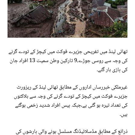
تھائی لینڈ میں تفریحی جزیرے فوکٹ میں کیچڑ کے تودے گرنے
کی وجہ سے روسی جوڑے،9 تارکین وطن سمیت 13 افراد جان
کی بازی ہار گئے۔
غیرملکی خبررساں اداروں کے مطابق تھائی لینڈ کے ریزورٹ
جزیرے فوکٹ میں کیچڑ کے تودے گرنے کی وجہ سے ہلاکتوں
کی تعداد تیرہ ہو گئی ہے،جبکہ بیس افراد شدید زخمی ہوگئے
ہیں۔
ذرائع کے مطابق مڈسلائیڈنگ مسلسل ہونے والی بارشوں کی