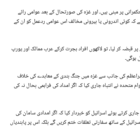
مرانی پر مبنی ہیں، اور غزہ کی صورتحال کے بعد عوامی رائے
 کہ کوئی اندرونی یا بیرونی مخالف اس عوامی ردعمل کو ان کے
ر قبضہ کر لیا، تو لاکھوں افراد ہجرت کرکے عرب ممالک اور یورپ
 ہوگی۔
وزیراعظم کی جانب سے غزہ میں جنگ بندی کے معاہدے کی خلاف
م متحدہ نے انتباہ جاری کیا کہ اگر امداد کی فراہمی بحال نہ کی
جاری کرتے ہوئے اسرائیل کو خبردار کیا کہ اگر امدادی سامان کی
رائیل کے ساتھ سفارتی تعلقات ختم کریں گے بلکہ اس پر پابندیاں