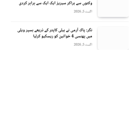
وکٹوں سے ہراکر سیریز ایک ایک سے برابر کردی
اگست 5, 2026
نگر: پاک آرمی نے ہیلی کاپٹر کے ذریعے ہسپر ویلی
میں پھنسی 4 خواتین کو ریسکیو کرلیا
اگست 5, 2026