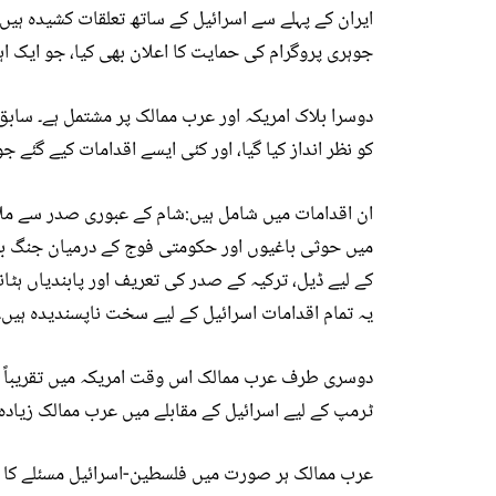
ایران کے پہلے سے اسرائیل کے ساتھ تعلقات کشیدہ ہیں
جوہری پروگرام کی حمایت کا اعلان بھی کیا، جو ایک 
دوسرا بلاک امریکہ اور عرب ممالک پر مشتمل ہے۔ سا
کو نظر انداز کیا گیا، اور کئی ایسے اقدامات کیے گئے 
ان اقدامات میں شامل ہیں:شام کے عبوری صدر سے ملاق
میں حوثی باغیوں اور حکومتی فوج کے درمیان جنگ بن
کے لیے ڈیل، ترکیہ کے صدر کی تعریف اور پابندیاں ہٹانے
یہ تمام اقدامات اسرائیل کے لیے سخت ناپسندیدہ ہیں۔
دوسری طرف عرب ممالک اس وقت امریکہ میں تقریباً ا
ٹرمپ کے لیے اسرائیل کے مقابلے میں عرب ممالک زیادہ 
عرب ممالک ہر صورت میں فلسطین-اسرائیل مسئلے کا 