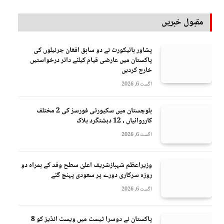
مقبول خبریں
پشاور ہائیکورٹ نے دو سابق افغان جرنیلوں کی
پاکستان میں عارضی قیام کیلئے دائر درخواستیں
خارج کردیں
اگست 6, 2026
بلوچستان میں سکیورٹی فورسز کی 2 مختلف
کارروائیاں ، 12 دہشتگرد ہلاک
اگست 6, 2026
وزیراعظم شہبازشریف اعلیٰ سطح وفد کے ہمراہ دو
روزه سرکاری دورے پر سعودی پہنچ گئے
اگست 6, 2026
پاکستان نے دوسرا ٹیسٹ میں ویسٹ انڈیز کو 8