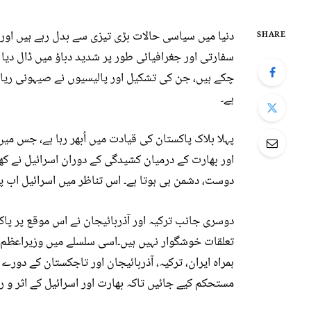
دنیا میں سیاسی حالات بڑی تیزی سے بدل رہے ہیں اور 
SHARE
سفارتی اور جغرافیائی طور پر شدید دباؤ میں ڈال دی
چکے ہیں، جن کی تشکیل اور پالیسیوں نے صیہونی ریاست
ہے۔
پہلا بلاک پاکستان کی قیادت میں اُبھر رہا ہے، جس میں
اور بھارت کے درمیان کشیدگی کے دوران اسرائیل نے ک
دوست، دشمن ہی ہوتا ہے۔ اس تناظر میں اسرائیل اب پ
دوسری جانب ترکیہ اور آذربائیجان نے اس موقع پر پا
تعلقات خوشگوار نہیں ہیں۔اسی سلسلے میں وزیراعظم 
ہمراہ ایران، ترکیہ، آذربائیجان اور تاجکستان کے دورے
مستحکم کیے جائیں تاکہ بھارت اور اسرائیل کے اثر و 