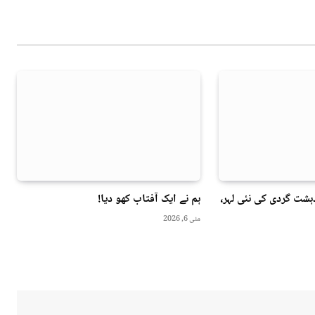
ہشت گردی کی نئی لہر،
ہم نے ایک آفتاب کھو دیا!
مئی 6, 2026