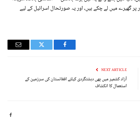
پر گھیرے میں لے چکے ہیں، اور یہ صورتحال اسرائیل کے لیے
Email
Twitter
Facebook
NEXT ARTICLE
آزاد کشمیر میں بھی دہشتگردی کیلئے افغانستان کی سرزمین کے
استعمال کا انکشاف
ebook