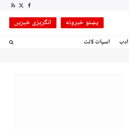
RSS
Facebook
X
(Twitter)
پښتو خبرونه
انگریزی خبریں
ادب
اسپاٹ لائٹ