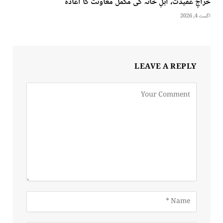
خراجِ عقیدت، اہلِ خانہ کی مکمل معاونت کا اعادہ
اگست 4, 2026
LEAVE A REPLY