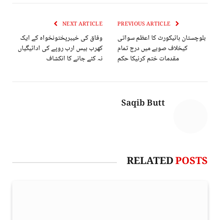
NEXT ARTICLE
PREVIOUS ARTICLE
بلوچستان ہائیکورٹ کا اعظم سواتی
وفاق کی خیبرپختونخواہ کے ایک
کیخلاف صوبے میں درج تمام
کھرب بیس ارب روپے کی ادائیگیاں
مقدمات ختم کرنیکا حکم
نہ کئے جانے کا انکشاف
Saqib Butt
RELATED
POSTS