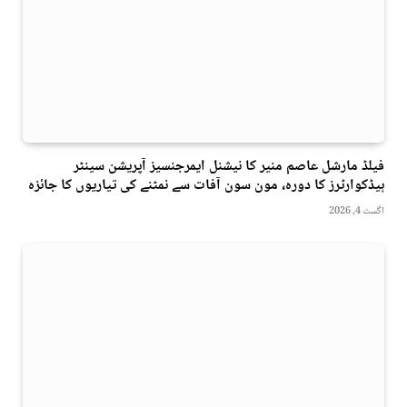
فیلڈ مارشل عاصم منیر کا نیشنل ایمرجنسیز آپریشن سینٹر
ہیڈکوارٹرز کا دورہ، مون سون آفات سے نمٹنے کی تیاریوں کا جائزہ
اگست 4, 2026