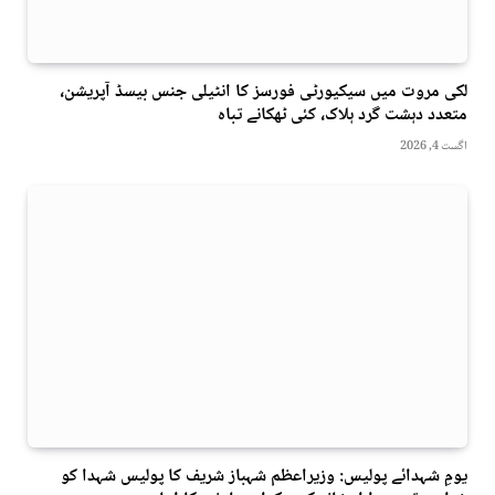
لکی مروت میں سیکیورٹی فورسز کا انٹیلی جنس بیسڈ آپریشن،
متعدد دہشت گرد ہلاک، کئی ٹھکانے تباہ
اگست 4, 2026
یومِ شہدائے پولیس: وزیراعظم شہباز شریف کا پولیس شہدا کو