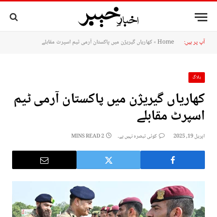
آپ پر ہیں:
Home
»
کھاریاں گیریژن میں پاکستان آرمی ٹیم اسپرٹ مقابلے
بلاگ
کھاریاں گیریژن میں پاکستان آرمی ٹیم
اسپرٹ مقابلے
اپریل 19, 2025
کوئی تبصرہ نہیں ہے۔
2 MINS READ