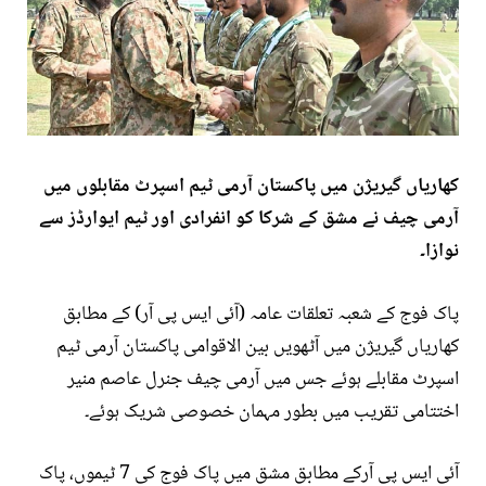
کھاریاں گیریژن میں پاکستان آرمی ٹیم اسپرٹ مقابلوں میں
آرمی چیف نے مشق کے شرکا کو انفرادی اور ٹیم ایوارڈز سے
نوازا۔
پاک فوج کے شعبہ تعلقات عامہ (آئی ایس پی آر) کے مطابق
کھاریاں گیریژن میں آٹھویں بین الاقوامی پاکستان آرمی ٹیم
اسپرٹ مقابلے ہوئے جس میں آرمی چیف جنرل عاصم منیر
اختتامی تقریب میں بطور مہمان خصوصی شریک ہوئے۔
آئی ایس پی آرکے مطابق مشق میں پاک فوج کی 7 ٹیموں، پاک