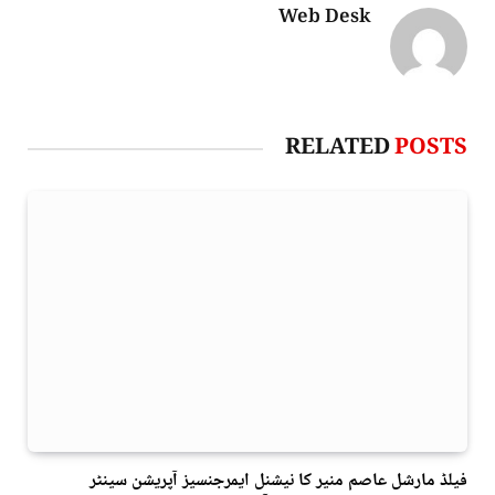
Web Desk
RELATED
POSTS
فیلڈ مارشل عاصم منیر کا نیشنل ایمرجنسیز آپریشن سینٹر