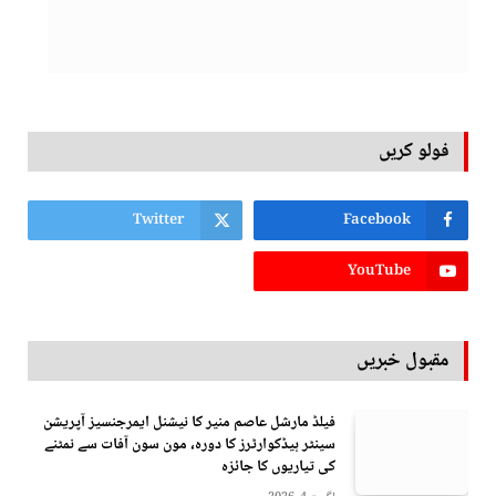
فولو کریں
Twitter
Facebook
YouTube
مقبول خبریں
فیلڈ مارشل عاصم منیر کا نیشنل ایمرجنسیز آپریشن
سینٹر ہیڈکوارٹرز کا دورہ، مون سون آفات سے نمٹنے
کی تیاریوں کا جائزہ