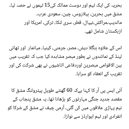
بحریہ کی ایک ٹیم اور دوست ممالک کی15 ٹیموں نے حصہ لیا،
مشق میں بحرین، بیلاروس، چین، سعودی عرب،
مالدیپ،مراکش،نیپال، قطر، سری لنکا، ترکی، امریکا اور
ازبکستان شامل تھے۔
اس کے علاوہ بنگلا دیش، مصر، جرمنی، کینیا، میانمار اور تھائی
لینڈ کے نمائندوں نے بطور مبصر مشاہدہ کیا جب کہ تقریب میں
بین الاقوامی مبصرین اوردفاعی اتاشیوں نے بھی شرکت کی اور
تقریب کے انعقاد کو سراہا۔
آئی ایس پی آر کا کہنا ہےکہ 60 گھنٹے طویل پیٹرولنگ مشق کا
مقصد جدید جنگی مہارتوں کو بڑھانا تھا، یہ مشق پنجاب کے
نیم پہاڑی علاقوں میں کی گئی، آرمی چیف نے مشق کے شرکا کو
انفرادی اور ٹیم ایوارڈز سے نوازا۔