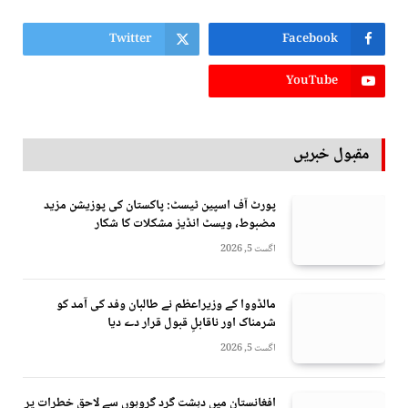
Twitter
Facebook
YouTube
مقبول خبریں
پورٹ آف اسپین ٹیسٹ: پاکستان کی پوزیشن مزید
مضبوط، ویسٹ انڈیز مشکلات کا شکار
اگست 5, 2026
مالڈووا کے وزیراعظم نے طالبان وفد کی آمد کو
شرمناک اور ناقابلِ قبول قرار دے دیا
اگست 5, 2026
افغانستان میں دہشت گرد گروہوں سے لاحق خطرات پر