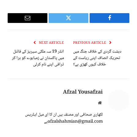
Email
Twitter
Facebook
NEXT ARTICLE
PREVIOUS ARTICLE
دہشت گردی کے خلاف جنگ میں
انڈر 19 سہ ملکی سیریز کے فائنل
تحریک انصاف اپنی ریاست کے
میں پاکستان نے زمبابوے کو ہرا کر
خلاف کیوں کھڑی ہے؟
ٹرافی اپنے نام کرلی
Afzal Yousafzai
Website
لکھاری صحافی اور مصنف ہیں ان کا ای میل ایڈریس
afzalshahmian@gmail.comہے