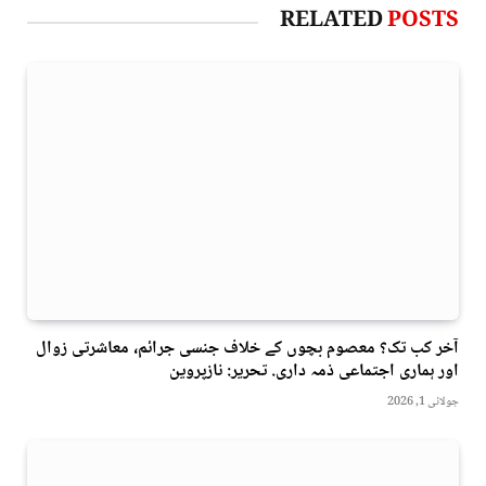
RELATED
POSTS
آخر کب تک؟ معصوم بچوں کے خلاف جنسی جرائم، معاشرتی زوال
اور ہماری اجتماعی ذمہ داری. تحریر: نازپروین
جولائی 1, 2026